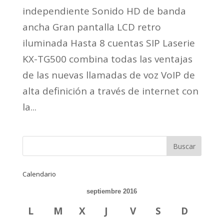
independiente Sonido HD de banda
ancha Gran pantalla LCD retro
iluminada Hasta 8 cuentas SIP Laserie
KX-TG500 combina todas las ventajas
de las nuevas llamadas de voz VoIP de
alta definición a través de internet con
la...
Calendario
septiembre 2016
L
M
X
J
V
S
D