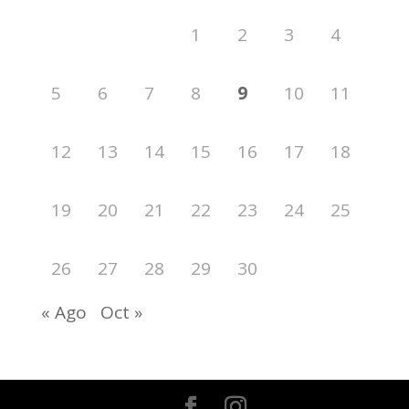
1
2
3
4
5
6
7
8
9
10
11
12
13
14
15
16
17
18
19
20
21
22
23
24
25
26
27
28
29
30
« Ago
Oct »